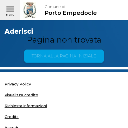
Comune di
Porto Empedocle
Aderisci
Pagina non trovata
TORNA ALLA PAGINA INIZIALE
Privacy Policy
Visualizza credito
Richiesta informazioni
Credits
Accedi